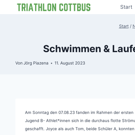
Zum
Start
Inhalt
springen
Start
/
Schwimmen & Laufen
Von
Jörg Piazena
11. August 2023
Am Sonntag den 07.08.23 fanden im Rahmen der ersten DM
Jugend B- Athlet*innen sich in die durchaus flotte St
geschafft. Joyce als auch Tom, beide Schüler A, konnten