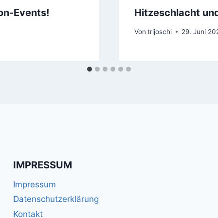
lon-Events!
Hitzeschlacht un
Von
trijoschi
29. Juni 20
IMPRESSUM
Impressum
Datenschutzerklärung
Kontakt