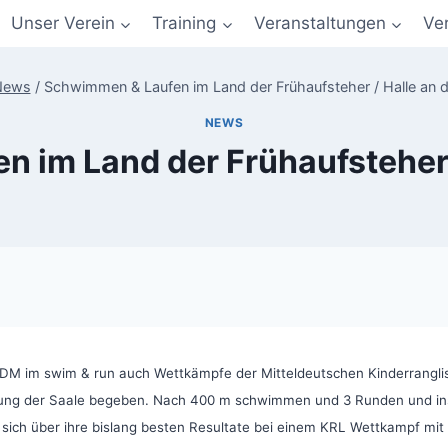
Unser Verein
Training
Veranstaltungen
Ve
News
/
Schwimmen & Laufen im Land der Frühaufsteher / Halle an d
NEWS
 im Land der Frühaufsteher /
 im swim & run auch Wettkämpfe der Mitteldeutschen Kinderrangliste s
römung der Saale begeben. Nach 400 m schwimmen und 3 Runden und i
 sich über ihre bislang besten Resultate bei einem KRL Wettkampf mit 