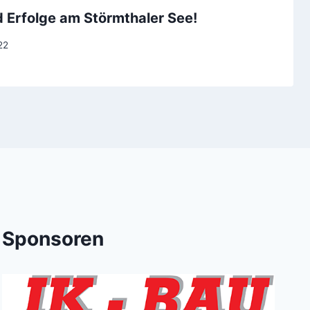
d Erfolge am Störmthaler See!
22
Sponsoren