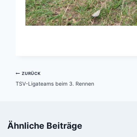
Beitragsnavigation
ZURÜCK
TSV-Ligateams beim 3. Rennen
Ähnliche Beiträge