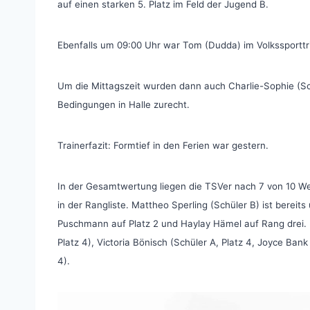
auf einen starken 5. Platz im Feld der Jugend B.
Ebenfalls um 09:00 Uhr war Tom (Dudda) im Volkssporttr
Um die Mittagszeit wurden dann auch Charlie-Sophie (Sc
Bedingungen in Halle zurecht.
Trainerfazit: Formtief in den Ferien war gestern.
In der Gesamtwertung liegen die TSVer nach 7 von 10 We
in der Rangliste. Mattheo Sperling (Schüler B) ist bereit
Puschmann auf Platz 2 und Haylay Hämel auf Rang drei. B
Platz 4), Victoria Bönisch (Schüler A, Platz 4, Joyce Ban
4).