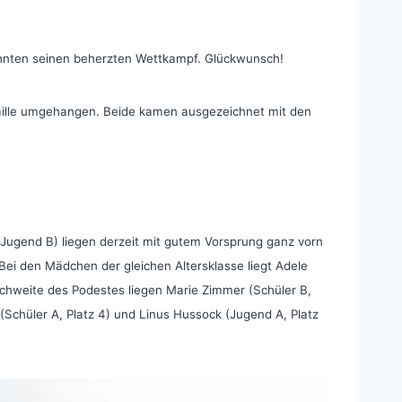
lohnten seinen beherzten Wettkampf. Glückwunsch!
daille umgehangen. Beide kamen ausgezeichnet mit den
Jugend B) liegen derzeit mit gutem Vorsprung ganz vorn
. Bei den Mädchen der gleichen Altersklasse liegt Adele
ichweite des Podestes liegen Marie Zimmer (Schüler B,
r (Schüler A, Platz 4) und Linus Hussock (Jugend A, Platz