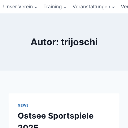
Unser Verein
Training
Veranstaltungen
Ve
Autor: trijoschi
NEWS
Ostsee Sportspiele
2025