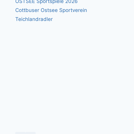
OSTSEE Sportspiele 2026
Cottbuser Ostsee Sportverein
Teichlandradler