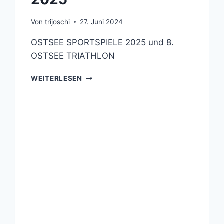
Von
trijoschi
27. Juni 2024
OSTSEE SPORTSPIELE 2025 und 8.
OSTSEE TRIATHLON
OSTSEE
WEITERLESEN
SPORTSPIELE
2025