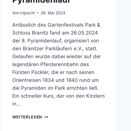
Von
trijoschi
28. Mai 2024
Anlässlich des Gartenfestivals Park &
Schloss Branitz fand am 26.05.2024
der 8. Pyramidenlauf, organisiert von
den Branitzer Parkläufern e.V., statt.
Gelaufen wurde dabei wieder auf der
legendären Pferderennbahn des
Fürsten Pückler, die er nach seinen
Orientreisen 1834 und 1840 rund um
die Pyramiden im Park errichten ließ.
Ein schneller Kurs, der von den Kindern
in…
8.
WEITERLESEN
BRANITZER
PYRAMIDENLAUF