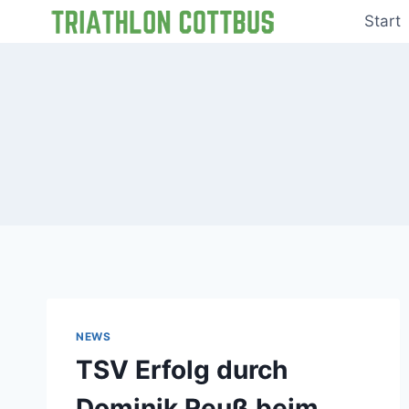
Zum
Start
Inhalt
springen
NEWS
TSV Erfolg durch
Dominik Reuß beim