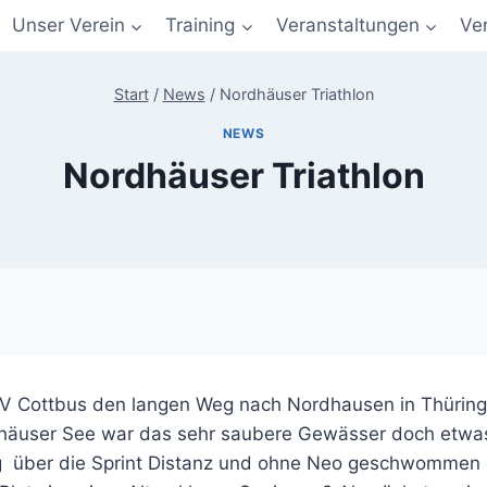
Unser Verein
Training
Veranstaltungen
Ve
Start
/
News
/
Nordhäuser Triathlon
NEWS
Nordhäuser Triathlon
SV Cottbus den langen Weg nach Nordhausen in Thürin
äuser See war das sehr saubere Gewässer doch etwas f
ing über die Sprint Distanz und ohne Neo geschwommen 