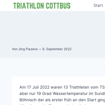
Zum
Start
Inhalt
springen
Von
Jörg Piazena
6. September 2022
Am 17 Juli 2022 waren 13 Triathleten vom T
aber nur 19 Grad Wassertemperatur im Sundh
Böhnisch der als erster früh an den Start g