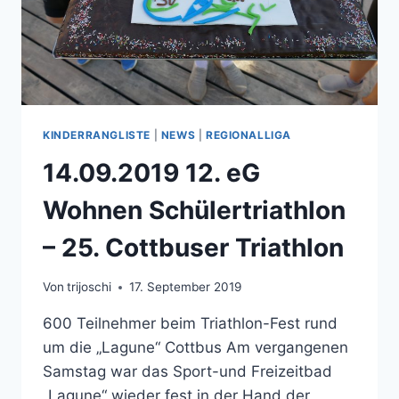
KINDERRANGLISTE
|
NEWS
|
REGIONALLIGA
14.09.2019 12. eG
Wohnen Schülertriathlon
– 25. Cottbuser Triathlon
Von
trijoschi
17. September 2019
600 Teilnehmer beim Triathlon-Fest rund
um die „Lagune“ Cottbus Am vergangenen
Samstag war das Sport-und Freizeitbad
„Lagune“ wieder fest in der Hand der