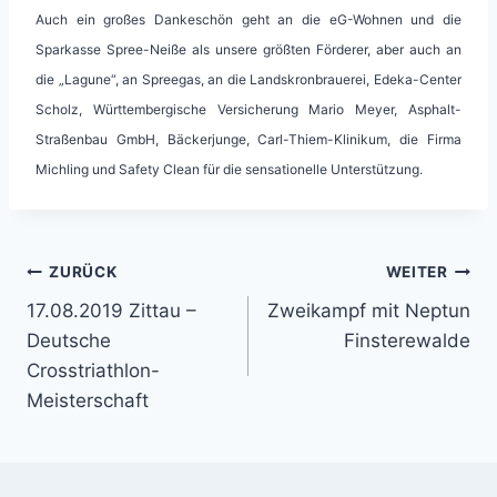
Auch ein großes Dankeschön geht an die eG-Wohnen und die
Sparkasse Spree-Neiße als unsere größten Förderer, aber auch an
die „Lagune“, an Spreegas, an die Landskronbrauerei, Edeka-Center
Scholz, Württembergische Versicherung Mario Meyer, Asphalt-
Straßenbau GmbH, Bäckerjunge, Carl-Thiem-Klinikum, die Firma
Michling und Safety Clean für die sensationelle Unterstützung.
Beitragsnavigation
ZURÜCK
WEITER
17.08.2019 Zittau –
Zweikampf mit Neptun
Deutsche
Finsterewalde
Crosstriathlon-
Meisterschaft