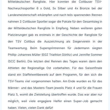
Mitteldeutschen Rangliste. Hier konnten die Cottbuser TSV-
Nachwuchssportler 6 x Gold, 5x Silber und 4x Bronze bei der
Landesmeisterschaft erkämpfen und nach teils spannenden Rennen
nahmen 3 Cottbuser Sportler sogar die Pokale für den Gesamtsieg in
der Mitteldeutschen Rangliste in Empfang. Neben weiteren guten
Platzierungen gab es erstmals in der Geschichte der Rangliste für
den TSV Cottbus die Auszeichnung als Siegerverein in der
Teamwertung. Beim Supersprintrennen für Jedermann siegten
Phillip-Johannes Müller (EGZ Triathlon Görlitz) und Jennifer Sommer
(SCC Berlin). Die letzten drei Rennen des Tages waren dann den
Athleten der Regionalliga Ost vorbehalten. Für das Saisonfinale
stand ein Staffelwettbewerb auf dem Programm, für den sich die
TSV-Teams viel vorgenommen hatten. Am Ende wurden es für das
Männer- und das Masters-Team jeweils Platz 4 und für die Frauen
Platz 5, womit die Zielstellung übertroffen wurde. Das war aber nur
möglich, weil viele engagiere Helfer einen Super-Job gemacht
haben. Vielen, vielen Dank dafür!