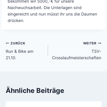
bekommen wir 5000,-€ für unsere
Nachwuchsarbeit. Die Unterlagen sind
eingereicht und nun müsst ihr uns die Daumen
drücken.
Beitragsnavigation
ZURÜCK
WEITER
Run & Bike am
TSV-
21.10.
Crosslaufmeisterschaften
Ähnliche Beiträge