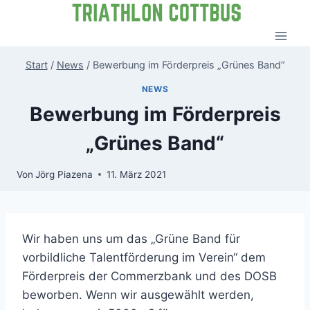
Zum
Inhalt
springen
Start
/
News
/
Bewerbung im Förderpreis „Grünes Band“
NEWS
Bewerbung im Förderpreis
„Grünes Band“
Von
Jörg Piazena
11. März 2021
Wir haben uns um das „Grüne Band für
vorbildliche Talentförderung im Verein“ dem
Förderpreis der Commerzbank und des DOSB
beworben. Wenn wir ausgewählt werden,