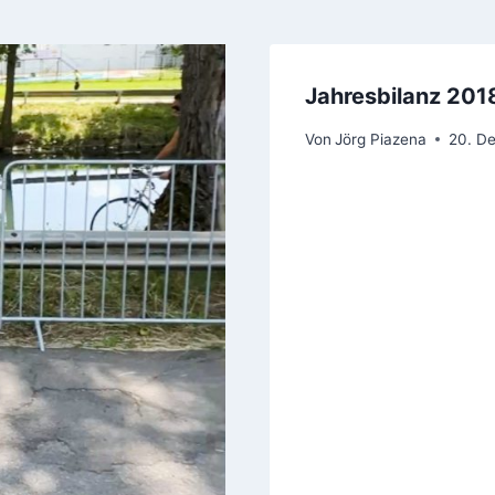
Jahresbilanz 201
Von
Jörg Piazena
20. D