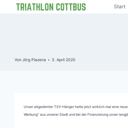
Zum
Start
Inhalt
springen
Von
Jörg Piazena
3. April 2020
Unser altgedienter TSV-Hänger hatte jetzt wirklich mal eine neu
Werbung“ aus unserer Stadt und bei der Finanzierung unser langjäh