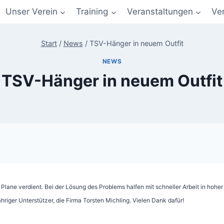
Unser Verein
Training
Veranstaltungen
Ve
Start
/
News
/
TSV-Hänger in neuem Outfit
NEWS
TSV-Hänger in neuem Outfit
e Plane verdient. Bei der Lösung des Problems halfen mit schneller Arbeit in ho
riger Unterstützer, die Firma Torsten Michling. Vielen Dank dafür!