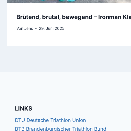
Brütend, brutal, bewegend – Ironman K
Von
Jens
29. Juni 2025
LINKS
DTU Deutsche Triathlon Union
BTB Brandenburgischer Triathlon Bund