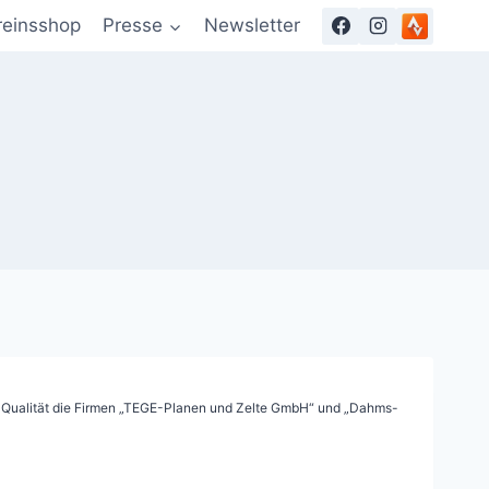
reinsshop
Presse
Newsletter
her Qualität die Firmen „TEGE-Planen und Zelte GmbH“ und „Dahms-