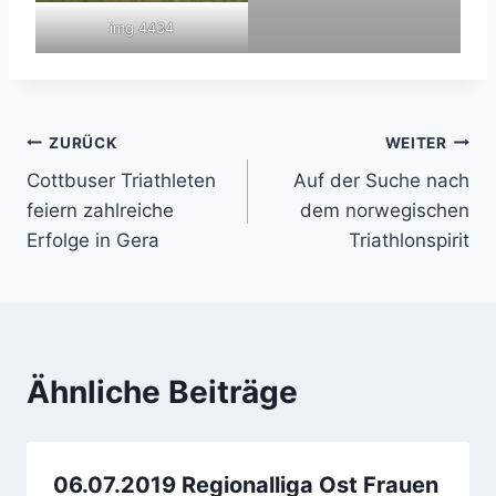
img 4434
Beitragsnavigation
ZURÜCK
WEITER
Cottbuser Triathleten
Auf der Suche nach
feiern zahlreiche
dem norwegischen
Erfolge in Gera
Triathlonspirit
Ähnliche Beiträge
06.07.2019 Regionalliga Ost Frauen