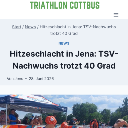
Zum
Inhalt
springen
Start
/
News
/
Hitzeschlacht in Jena: TSV-Nachwuchs
trotzt 40 Grad
NEWS
Hitzeschlacht in Jena: TSV-
Nachwuchs trotzt 40 Grad
Von
Jens
28. Juni 2026