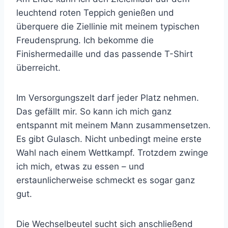
leuchtend roten Teppich genießen und
überquere die Ziellinie mit meinem typischen
Freudensprung. Ich bekomme die
Finishermedaille und das passende T-Shirt
überreicht.
Im Versorgungszelt darf jeder Platz nehmen.
Das gefällt mir. So kann ich mich ganz
entspannt mit meinem Mann zusammensetzen.
Es gibt Gulasch. Nicht unbedingt meine erste
Wahl nach einem Wettkampf. Trotzdem zwinge
ich mich, etwas zu essen – und
erstaunlicherweise schmeckt es sogar ganz
gut.
Die Wechselbeutel sucht sich anschließend