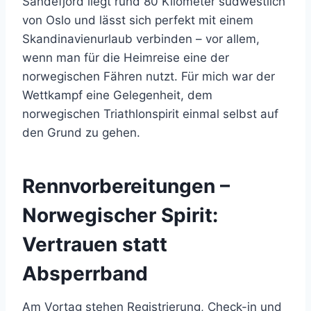
Sandefjord liegt rund 80 Kilometer südwestlich
von Oslo und lässt sich perfekt mit einem
Skandinavienurlaub verbinden – vor allem,
wenn man für die Heimreise eine der
norwegischen Fähren nutzt. Für mich war der
Wettkampf eine Gelegenheit, dem
norwegischen Triathlonspirit einmal selbst auf
den Grund zu gehen.
Rennvorbereitungen –
Norwegischer Spirit:
Vertrauen statt
Absperrband
Am Vortag stehen Registrierung, Check-in und