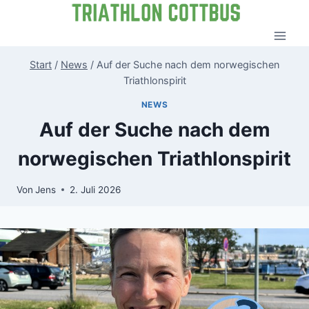
Zum
Inhalt
springen
Start
/
News
/
Auf der Suche nach dem norwegischen
Triathlonspirit
NEWS
Auf der Suche nach dem
norwegischen Triathlonspirit
Von
Jens
2. Juli 2026