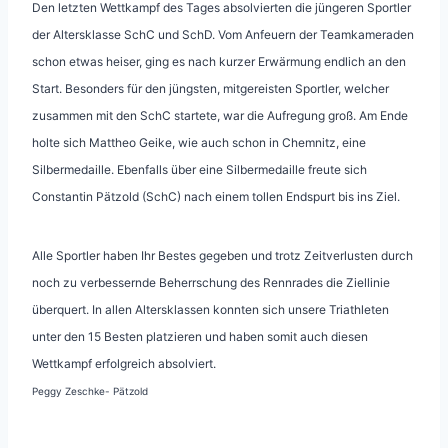
Den letzten Wettkampf des Tages absolvierten die jüngeren Sportler
der Altersklasse SchC und SchD. Vom Anfeuern der Teamkameraden
schon etwas heiser, ging es nach kurzer Erwärmung endlich an den
Start. Besonders für den jüngsten, mitgereisten Sportler, welcher
zusammen mit den SchC startete, war die Aufregung groß. Am Ende
holte sich Mattheo Geike, wie auch schon in Chemnitz, eine
Silbermedaille. Ebenfalls über eine Silbermedaille freute sich
Constantin Pätzold (SchC) nach einem tollen Endspurt bis ins Ziel.
Alle Sportler haben Ihr Bestes gegeben und trotz Zeitverlusten durch
noch zu verbessernde Beherrschung des Rennrades die Ziellinie
überquert. In allen Altersklassen konnten sich unsere Triathleten
unter den 15 Besten platzieren und haben somit auch diesen
Wettkampf erfolgreich absolviert.
Peggy Zeschke- Pätzold