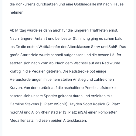
die Konkurrenz durchsetzen und eine Goldmedaille mit nach Hause
nehmen.
Ab Mittag wurde es dann auch für die jüngeren Triathleten ernst.
Nach längerer Anfahrt und bei bester Stimmung ging es schon bald
los für die ersten Wettkämpfer der Altersklassen SchA und SchB. Das
große Starterfeld wurde schnell aufgerissen und die besten Läufer
setzten sich nach vorn ab. Nach dem Wechsel auf das Rad wurde
kräftig in die Pedalen getreten. Die Radstrecke bot einige
Herausforderungen mit einem steilen Anstieg und zahlreichen
Kurven. Von dort zurück auf die asphaltierte Pendellaufstrecke
setzten sich unsere Sportler gekonnt durch und erzielten mit
Caroline Stevens (1. Platz wSchB), Jayden Scott Koslick (2. Platz
mSchA) und Allon Rheinstädler (3. Platz mSA) einen kompletten
Medaillensatz in diesen beiden Altersklassen.