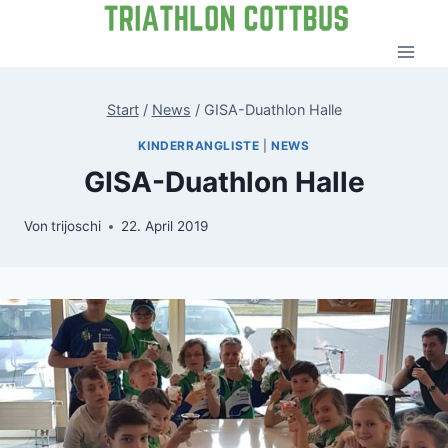
Zum
Inhalt
springen
Start
/
News
/
GISA-Duathlon Halle
KINDERRANGLISTE
|
NEWS
GISA-Duathlon Halle
Von
trijoschi
22. April 2019