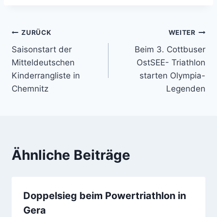
Beitragsnavigation
ZURÜCK
WEITER
Saisonstart der
Beim 3. Cottbuser
Mitteldeutschen
OstSEE- Triathlon
Kinderrangliste in
starten Olympia-
Chemnitz
Legenden
Ähnliche Beiträge
Doppelsieg beim Powertriathlon in
Gera