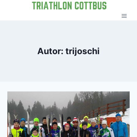
Zum
Inhalt
springen
Autor: trijoschi