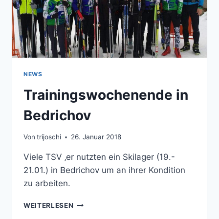
NEWS
Trainingswochenende in
Bedrichov
Von
trijoschi
26. Januar 2018
Viele TSV ‚er nutzten ein Skilager (19.-
21.01.) in Bedrichov um an ihrer Kondition
zu arbeiten.
TRAININGSWOCHENENDE
WEITERLESEN
IN