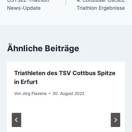
OSTSEE-Triathlon
4. Cottbuser OstSEE
News-Update
Triathlon Ergebnisse
Ähnliche Beiträge
Triathleten des TSV Cottbus Spitze
in Erfurt
Von
Jörg Piazena
30. August 2022