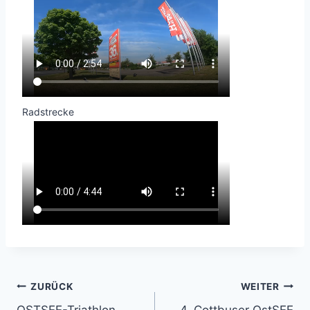
Radstrecke
Beitragsnavigation
ZURÜCK
WEITER