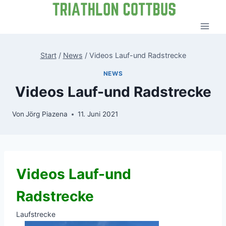
Zum
Inhalt
springen
Start
/
News
/
Videos Lauf-und Radstrecke
NEWS
Videos Lauf-und Radstrecke
Von
Jörg Piazena
11. Juni 2021
Videos Lauf-und
Radstrecke
Laufstrecke