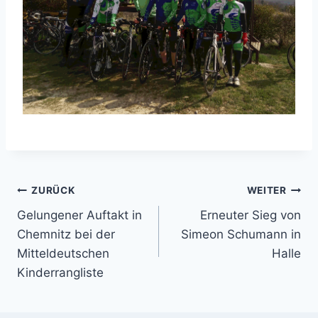
Beitragsnavigation
ZURÜCK
WEITER
Gelungener Auftakt in
Erneuter Sieg von
Chemnitz bei der
Simeon Schumann in
Mitteldeutschen
Halle
Kinderrangliste